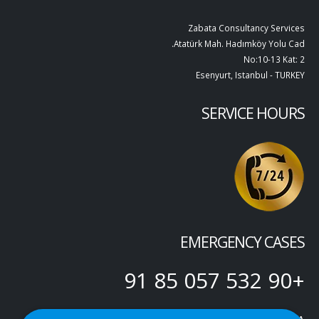
Zabata Consultancy Services
Atatürk Mah. Hadımköy Yolu Cad.
No:10-13 Kat: 2
Esenyurt, Istanbul - TURKEY
SERVICE HOURS
EMERGENCY CASES
+90 532 057 85 91