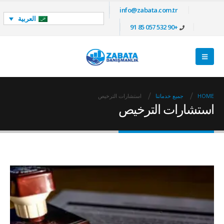
info@zabata.com.tr
العربية
+90 532 057 85 91
HOME
جميع خدماتنا
استشارات الترخيص
استشارات الترخيص