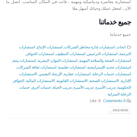
استشارية معاصرة وديناميكية ومهنية ، فأنت في المكان المناسب. اتصل بنا
الآن ، لنجعل عملك وحياتك أسهل معًا.
جميع خدماتنا
جميع خدماتنا
ابحاث
,
استشارات إدارة مخاطر الشركات
,
استشارات الإنتاج
,
استشارات
الترجمة
,
استشارات الترخيص
,
استشارات التنظيف
,
استشارات الحوافز
,
استشارات الصحة والسلامة المهنية
,
استشارات الموارد البشرية
,
استشارات بيئية
,
استشارات تحديد الإستراتيجية
,
استشارات تعليمية
,
استشارات ثقافة الشركات
,
استشارات خدمات الرعاية
,
استشارات عقارية
,
الإرشاد النفسي
,
الاستشارات
الإدارية
,
الاستشارات الصحية
,
الاستشارات القانونية
,
الاستشارات المالية
,
الحوافز
الحكومية
,
تدريب الأسرة
,
تدريب الأسرة
,
تدريب الحياة
,
خدمات أخرى
,
خدمات
الرعاية المنزلية
Like:
0
0 Comments
READ MORE...