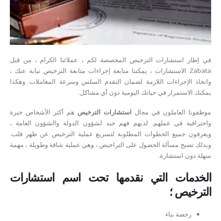
في إطار استشارات الترخيص المخصصة لكم ، عملائنا الكرام ، من قبل
Zabata الاستشارات ، يمكننا متابعة إجراءات متابعة الترخيص نيابة عنك ،
واتخاذ الإجراءات اللازمة لضمان التقدم السلس وسرعة المعاملات. وهكذا
يمكنك الاستمرار في حياتك اليومية دون أي مشاكل.
موظفونا العاملون في مجال
استشارات الترخيص
هم أكثر الأشخاص خبرة
واحترافية في عملهم. لديهم فهم جيد لشؤون الدولة والشؤون العامة ،
ويعرفون جميع الخطوات المطلوبة لتسريع عملية الترخيص عن ظهر قلب.
وبذلك تصبح مسألة الحصول على التراخيص ، وهي عملية شاقة وطويلة ، مهمة
سهلة دون استشارة.
الخدمات التي نقدمها تحت اسم استشارات
الترخيص ؛
رخصة بناء