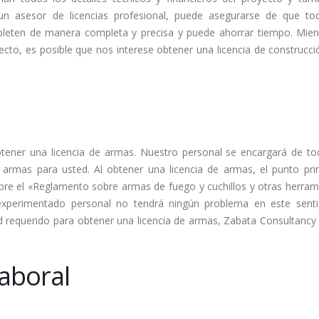
 un asesor de licencias profesional, puede asegurarse de que to
eten de manera completa y precisa y puede ahorrar tiempo. Mien
cto, es posible que nos interese obtener una licencia de construcci
btener una licencia de armas. Nuestro personal se encargará de to
 armas para usted. Al obtener una licencia de armas, el punto prin
re el «Reglamento sobre armas de fuego y cuchillos y otras herram
xperimentado personal no tendrá ningún problema en este sent
d requerido para obtener una licencia de armas, Zabata Consultancy 
laboral