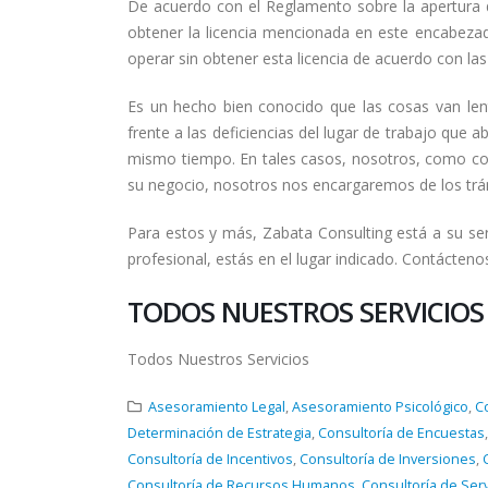
De acuerdo con el Reglamento sobre la apertura d
obtener la licencia mencionada en este encabezad
operar sin obtener esta licencia de acuerdo con l
Es un hecho bien conocido que las cosas van len
frente a las deficiencias del lugar de trabajo que a
mismo tiempo. En tales casos, nosotros, como co
su negocio, nosotros nos encargaremos de los trá
Para estos y más, Zabata Consulting está a su ser
profesional, estás en el lugar indicado. Contácten
TODOS NUESTROS SERVICIOS
Todos Nuestros Servicios
Asesoramiento Legal
,
Asesoramiento Psicológico
,
C
Determinación de Estrategia
,
Consultoría de Encuestas
Consultoría de Incentivos
,
Consultoría de Inversiones
,
Consultoría de Recursos Humanos
,
Consultoría de Ser