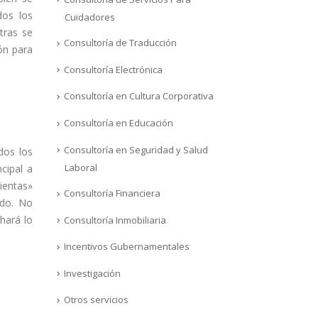
dos los
Cuidadores
tras se
Consultoría de Traducción
ón para
Consultoría Electrónica
Consultoría en Cultura Corporativa
Consultoría en Educación
Consultoría en Seguridad y Salud
dos los
Laboral
cipal a
ientas»
Consultoría Financiera
ido. No
hará lo
Consultoría Inmobiliaria
Incentivos Gubernamentales
Investigación
Otros servicios