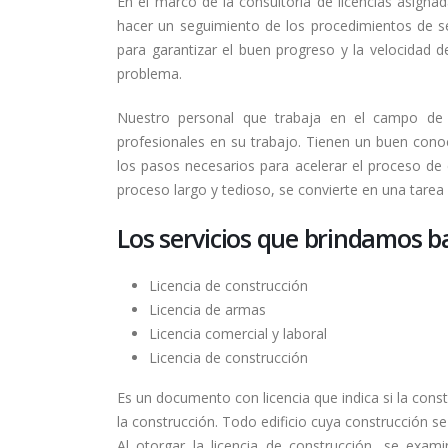
En el marco de la consultoría de licencias asign
hacer un seguimiento de los procedimientos de s
para garantizar el buen progreso y la velocidad de
problema.
Nuestro personal que trabaja en el campo de
profesionales en su trabajo. Tienen un buen cono
los pasos necesarios para acelerar el proceso de c
proceso largo y tedioso, se convierte en una tarea f
Los servicios que brindamos ba
Licencia de construcción
Licencia de armas
Licencia comercial y laboral
Licencia de construcción
Es un documento con licencia que indica si la cons
la construcción. Todo edificio cuya construcción 
Al otorgar la licencia de construcción, se exam