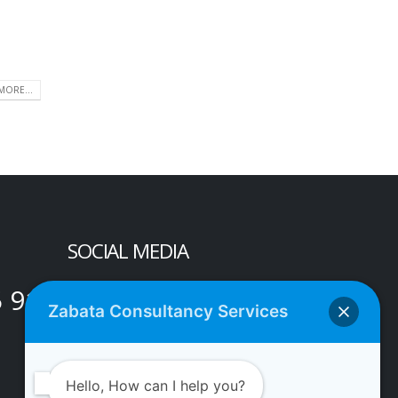
MORE...
SOCIAL MEDIA
5 91
Zabata Consultancy Services
Hello, How can I help you?