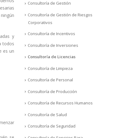
podemos
Consultoría de Gestión
esarias
Consultoría de Gestión de Riesgos
 ningún
Corporativos
Consultoría de Incentivos
adas y
a todos
Consultoría de Inversiones
e es un
Consultoría de Licencias
Consultoría de Limpieza
Consultoría de Personal
Consultoría de Producción
Consultoría de Recursos Humanos
Consultoría de Salud
omenzar
Consultoría de Seguridad
bién se
Consultoría de Servicios Para