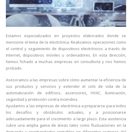
Estamos especializados en proyectos elaborados donde se
mencione el tema de la electrónica. Realizamos operaciones como
el control y seguimiento de dispositivos electrónicos a través de
Internet, dispositivos móviles u ordenadores. En esta dirección,
hemos fichado a muchas empresas en consultoría y nos hemos
probado.
Asesoramos a las empresas sobre cómo aumentar la eficiencia de
sus productos y servicios y extender el ciclo de vida de la
automatización de edificios, ascensores, HVAC, iluminación,
seguridad y protección contra incendios.
Ayudamos a las empresas de electrónica a prepararse para todos
los desafíos y obstáculos actuales, y a posicionarse
adecuadamente para el crecimiento a largo plazo. Esta asistencia
cubre una amplia gama de áreas tales como fluctuaciones en la
demanda y oportunidades rentables en diferentes regiones del