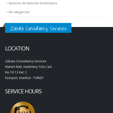
Servicios de Atención Domiciliaria
Sin categorizar
Zabata Consultancy Services
LOCATION
Zabata Consultancy Services
Atatürk Mah. Hadımköy Yolu Cad.
No:10-13 Kat: 2
Esenyurt, Istanbul - TURKEY
SERVICE HOURS