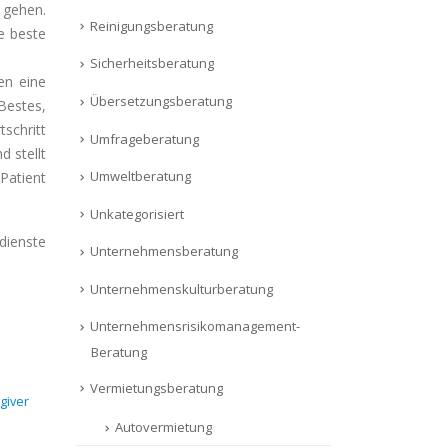
 gehen.
Reinigungsberatung
e beste
Sicherheitsberatung
en eine
Übersetzungsberatung
 Bestes,
schritt
Umfrageberatung
d stellt
Umweltberatung
Patient
Unkategorisiert
dienste
Unternehmensberatung
Unternehmenskulturberatung
Unternehmensrisikomanagement-
Beratung
Vermietungsberatung
giver
Autovermietung