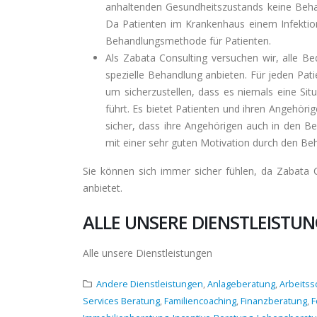
anhaltenden Gesundheitszustands keine Beha
Da Patienten im Krankenhaus einem Infektions
Behandlungsmethode für Patienten.
Als Zabata Consulting versuchen wir, alle Be
spezielle Behandlung anbieten. Für jeden Patie
um sicherzustellen, dass es niemals eine Sit
führt. Es bietet Patienten und ihren Angehörig
sicher, dass ihre Angehörigen auch in den 
mit einer sehr guten Motivation durch den B
Sie können sich immer sicher fühlen, da Zabata
anbietet.
ALLE UNSERE DIENSTLEISTU
Alle unsere Dienstleistungen
Andere Dienstleistungen
,
Anlageberatung
,
Arbeitss
Services Beratung
,
Familiencoaching
,
Finanzberatung
,
F