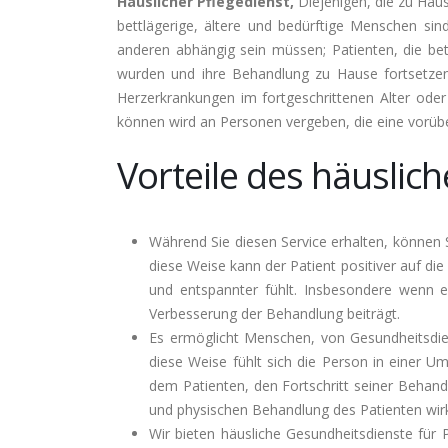
Häuslicher Pflegedienst,
Diejenigen, die zu Haus
bettlägerige, ältere und bedürftige Menschen sin
anderen abhängig sein müssen; Patienten, die be
wurden und ihre Behandlung zu Hause fortsetzen
Herzerkrankungen im fortgeschrittenen Alter oder
können wird an Personen vergeben, die eine vorü
Vorteile des häuslich
Während Sie diesen Service erhalten, können 
diese Weise kann der Patient positiver auf di
und entspannter fühlt. Insbesondere wenn er
Verbesserung der Behandlung beiträgt.
Es ermöglicht Menschen, von Gesundheitsdiens
diese Weise fühlt sich die Person in einer Um
dem Patienten, den Fortschritt seiner Behandl
und physischen Behandlung des Patienten wir
Wir bieten häusliche Gesundheitsdienste für P