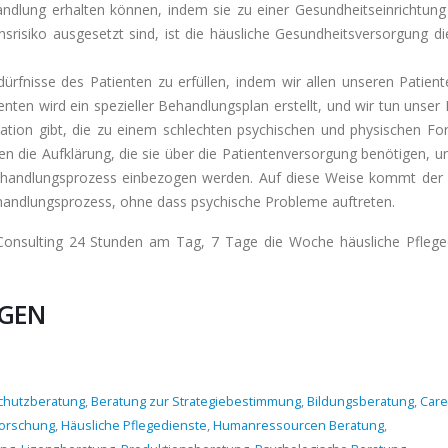
ndlung erhalten können, indem sie zu einer Gesundheitseinrichtung
risiko ausgesetzt sind, ist die häusliche Gesundheitsversorgung di
dürfnisse des Patienten zu erfüllen, indem wir allen unseren Patient
nten wird ein spezieller Behandlungsplan erstellt, und wir tun unser
uation gibt, die zu einem schlechten psychischen und physischen Fort
en die Aufklärung, die sie über die Patientenversorgung benötigen, un
Behandlungsprozess einbezogen werden. Auf diese Weise kommt der 
ehandlungsprozess, ohne dass psychische Probleme auftreten.
 Consulting 24 Stunden am Tag, 7 Tage die Woche häusliche Pflege
NGEN
chutzberatung
,
Beratung zur Strategiebestimmung
,
Bildungsberatung
,
Care
orschung
,
Häusliche Pflegedienste
,
Humanressourcen Beratung
,