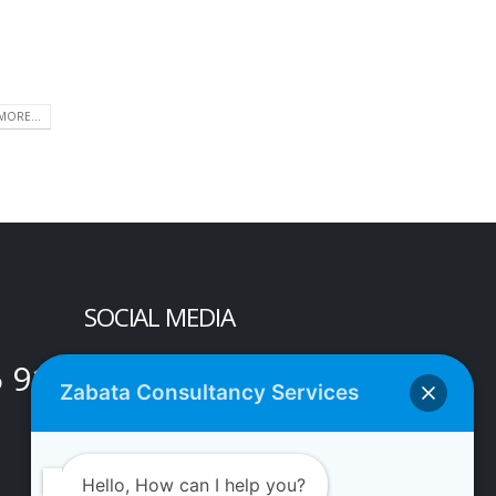
MORE...
SOCIAL MEDIA
5 91
Zabata Consultancy Services
Hello, How can I help you?