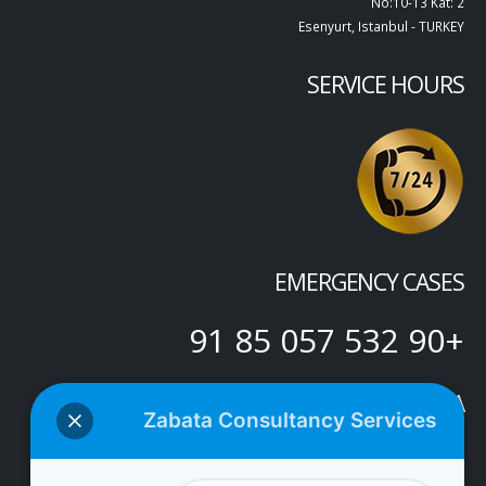
No:10-13 Kat: 2
Esenyurt, Istanbul - TURKEY
SERVICE HOURS
EMERGENCY CASES
+90 532 057 85 91
SOCIAL MEDIA
Zabata Consultancy Services