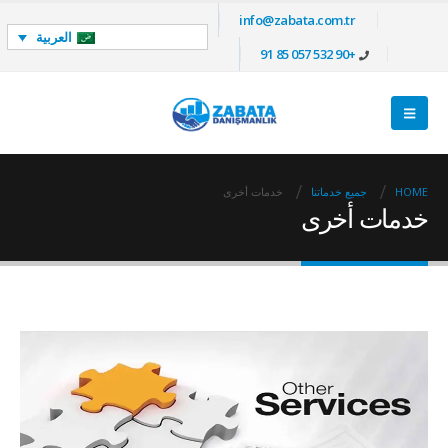
info@zabata.com.tr
العربية
+90 532 057 85 91
HOME
جميع خدماتنا
خدمات أخرى
خدمات أخرى