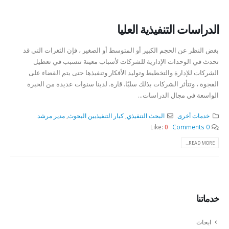
الدراسات التنفيذية العليا
بغض النظر عن الحجم الكبير أو المتوسط ​​أو الصغير ، فإن الثغرات التي قد
تحدث في الوحدات الإدارية للشركات لأسباب معينة تتسبب في تعطيل
الشركات للإدارة والتخطيط وتوليد الأفكار وتنفيذها حتى يتم القضاء على
الفجوة ، وتتأثر الشركات بذلك سلبًا. قارة. لدينا سنوات عديدة من الخبرة
الواسعة في مجال الدراسات...
خدمات أخرى
البحث التنفيذي
,
كبار التنفيذيين البحوث
,
مدير مرشد
Like:
0
0 Comments
READ MORE...
خدماتنا
ابحاث