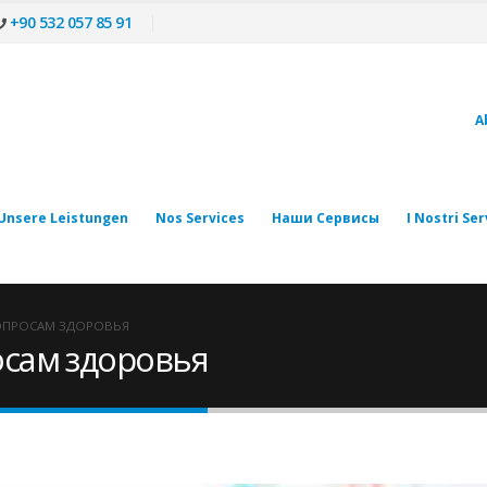
+90 532 057 85 91
A
Unsere Leistungen
Nos Services
Наши Сервисы
I Nostri Ser
ОПРОСАМ ЗДОРОВЬЯ
осам здоровья