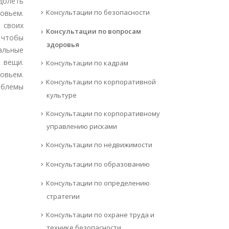
долеть
Консультации по безопасности
овьем.
 своих
Консультации по вопросам
, чтобы
здоровья
альные
 вещи.
Консультации по кадрам
овьем.
Консультации по корпоративной
облемы
культуре
Консультации по корпоративному
управлению рисками
Консультации по недвижимости
Консультации по образованию
Консультации по определению
стратегии
Консультации по охране труда и
технике безопасности