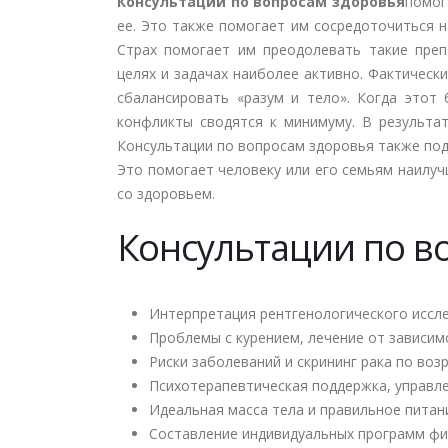
Консультации по вопросам здоровья
помог
ее. Это также помогает им сосредоточиться 
Страх помогает им преодолевать такие преп
целях и задачах наиболее активно. Фактическ
сбалансировать «разум и тело». Когда этот 
конфликты сводятся к минимуму. В результат
Консультации по вопросам здоровья также по
Это помогает человеку или его семьям наилу
со здоровьем.
Консультации по в
Интерпретация рентгенологического иссл
Проблемы с курением, лечение от зависим
Риски заболеваний и скрининг рака по воз
Психотерапевтическая поддержка, управл
Идеальная масса тела и правильное питан
Составление индивидуальных программ фи