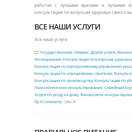
работая с лучшими врачами и лучшими бо
консультацию по вопросам здоровья самого вы
ВСЕ НАШИ УСЛУГИ
Все наши услуги
Государственные стимулы
,
Другие услуги
,
Жизнен
Исследование
,
Консультации по вопросам здоровь
Консультации по корпоративному управлению риск
Консультации по определению стратегии
,
Консульт
Консультации по производству
,
Консультации по уб
Психологическое консультирование
,
Семейный Коу
Услуги по уходу на дому
,
Финансовое консультиров
0 Comments
Like:
0