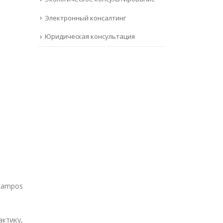
Электронный консалтинг
Юридическая консультация
 campos
ктику,