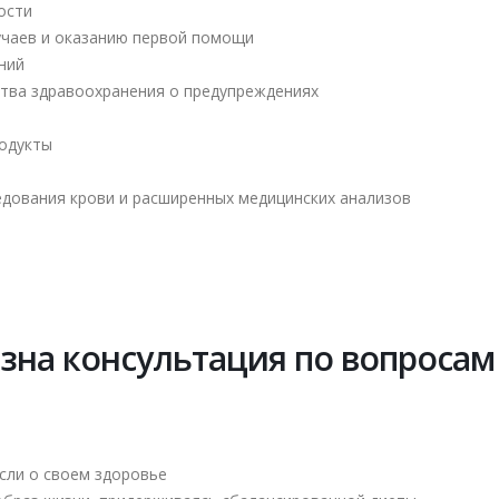
ости
чаев и оказанию первой помощи
ний
тва здравоохранения о предупреждениях
одукты
едования крови и расширенных медицинских анализов
зна консультация по вопросам
ысли о своем здоровье