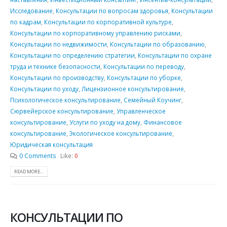
Исследование
,
Консультации по вопросам здоровья
,
Консультации
по кадрам
,
Консультации по корпоративной культуре
,
Консультации по корпоративному управлению рисками
,
Консультации по недвижимости
,
Консультации по образованию
,
Консультации по определению стратегии
,
Консультации по охране
труда и технике безопасности
,
Консультации по переводу
,
Консультации по производству
,
Консультации по уборке
,
Консультации по уходу
,
Лицензионное консультирование
,
Психологическое консультирование
,
Семейный Коучинг
,
Сюрвейерское консультирование
,
Управленческое
консультирование
,
Услуги по уходу на дому
,
Финансовое
консультирование
,
Экологическое консультирование
,
Юридическая консультация
0 Comments
Like:
0
READ MORE...
КОНСУЛЬТАЦИИ ПО