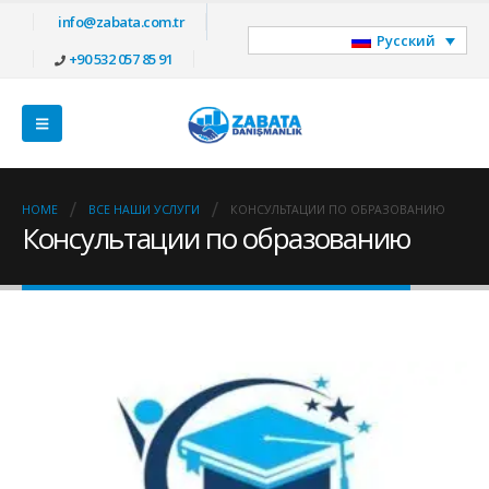
info@zabata.com.tr
Русский
+90 532 057 85 91
HOME
ВСЕ НАШИ УСЛУГИ
КОНСУЛЬТАЦИИ ПО ОБРАЗОВАНИЮ
Консультации по образованию