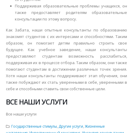
Поддерживая образовательные проблемы учащихся, он
также предоставляет родителям образовательные
консультации по этому вопросу.
Как Забата, наши опытные консультанты по образованию
знакомят студентов с их интересами и способностями. Таким
образом, он помогает детям правильно строить свое
будущее. Как учебное заведение, наши консультанты
предоставляют студентам возможность расслабиться,
поддерживая их в процессе отбора. Таким образом, они также
помогают студентам в достижении различных точек зрения.
Хотя наши консультанты поддерживают этап обучения, они
также побуждают их стать уверенными в себе, уверенными в
себе и способными ставить свои собственные цели.
ВСЕ НАШИ УСЛУГИ
Все наши услуги
Государственные стимулы
,
Другие услуги
,
Жизненные
наставления
,
Инвестиционный консалтинг
,
Инсентив-консультации
,