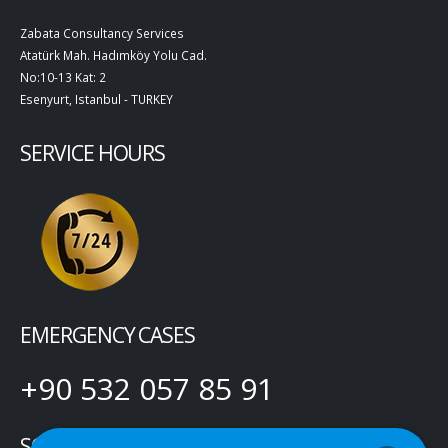
Zabata Consultancy Services
Atatürk Mah. Hadımköy Yolu Cad.
No:10-13 Kat: 2
Esenyurt, Istanbul - TURKEY
SERVICE HOURS
EMERGENCY CASES
+90 532 057 85 91
SOCIAL MEDIA